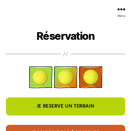
Menu
Réservation
JE RESERVE UN TERRAIN