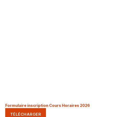
Formulaire inscription Cours Horaires 2026
TÉLÉCHARGER