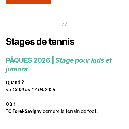
Stages de tennis
PÂQUES 2026 |
Stage pour kids et
juniors
Quand ?
du
13.04
au
17.04.202
6
Où
?
TC Forel-Savigny
derrière le terrain de foot.